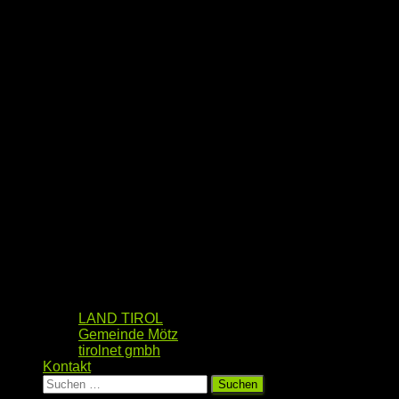
LAND TIROL
Gemeinde Mötz
tirolnet gmbh
Kontakt
Suchen
nach: