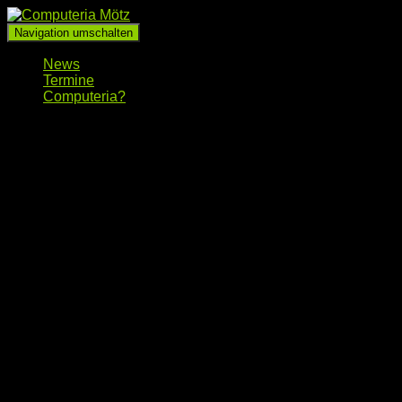
Navigation umschalten
News
Termine
Computeria?