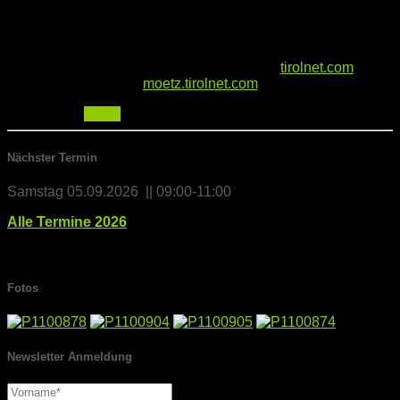
Weitere Informationen findest du unter
tirolnet.com
||
moetz.tirolnet.com
Kategorien:
News
Nächster Termin
Samstag 05.09.2026 || 09:00-11:00
Alle Termine 2026
Fotos
Newsletter Anmeldung