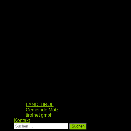
LAND TIROL
Gemeinde Mötz
tirolnet gmbh
Kontakt
Suchen
nach: