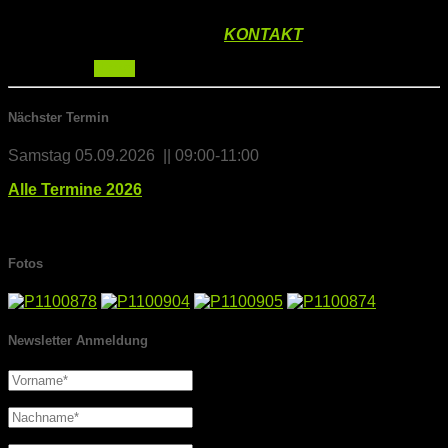
Im Notfall sind wir natürlich auch über den Sommer
erreichbar. (
KONTAKT
)
Kategorien:
News
Nächster Termin
Samstag 05.09.2026 || 09:00-11:00
Alle Termine 2026
Fotos
Newsletter Anmeldung