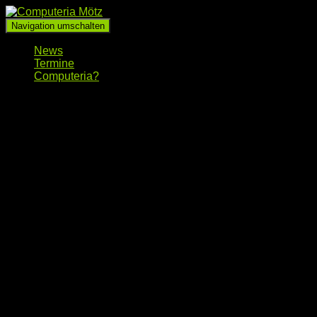
Navigation umschalten
News
Termine
Computeria?